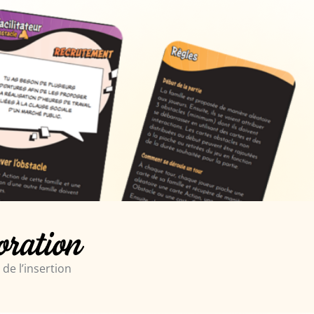
oration
de l’insertion