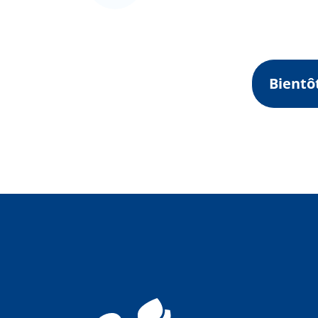
Bientô