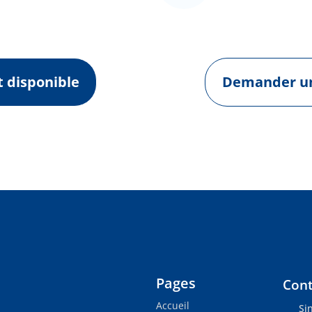
t disponible
Demander un
Pages
Cont
Accueil
Si