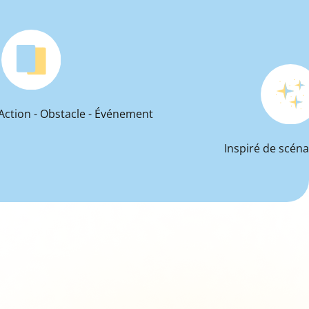
 Action - Obstacle - Événement
Inspiré de scéna