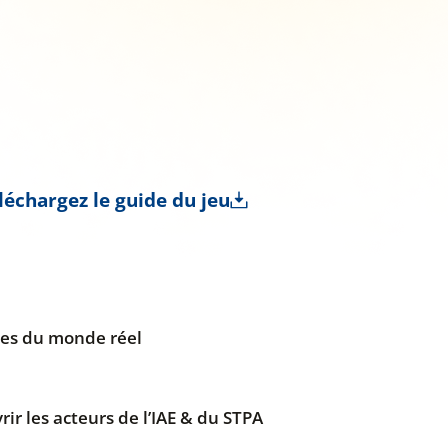
léchargez le guide du jeu
ées du monde réel
ir les acteurs de l’IAE & du STPA