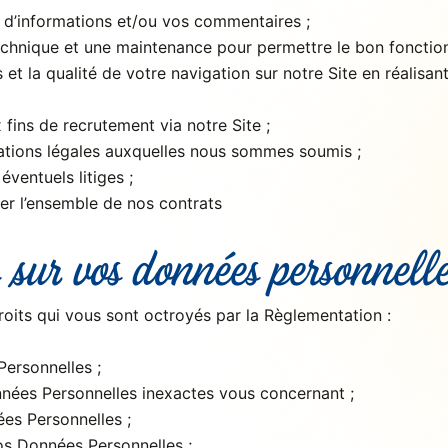
d’informations et/ou vos commentaires ;
echnique et une maintenance pour permettre le bon fonction
s et la qualité de votre navigation sur notre Site en réalisa
 fins de recrutement via notre Site ;
ations légales auxquelles nous sommes soumis ;
éventuels litiges ;
ter l’ensemble de nos contrats
s sur vos données personnelle
its qui vous sont octroyés par la Règlementation :
ersonnelles ;
nnées Personnelles inexactes vous concernant ;
es Personnelles ;
os Données Personnelles ;