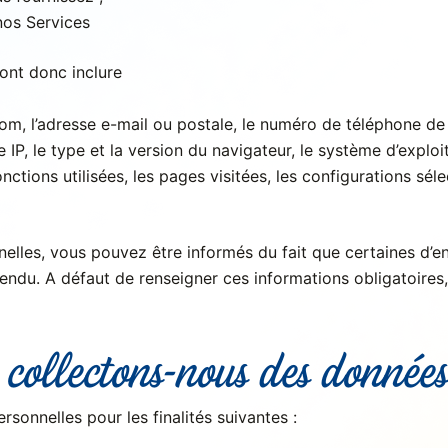
nos Services
ont donc inclure
 nom, l’adresse e-mail ou postale, le numéro de téléphone d
IP, le type et la version du navigateur, le système d’exploita
ctions utilisées, les pages visitées, les configurations séle
elles, vous pouvez être informés du fait que certaines d’en
tendu. A défaut de renseigner ces informations obligatoires
 collectons-nous des données
sonnelles pour les finalités suivantes :