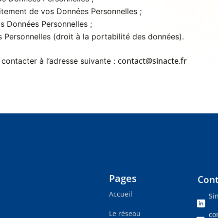
aitement de vos Données Personnelles ;
s Données Personnelles ;
Personnelles (droit à la portabilité des données).
contact@sinacte.fr
contacter à l’adresse suivante :
Pages
Cont
Accueil
Si
Le réseau
co