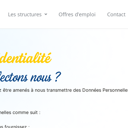
Les structures
Offres d’emploi
Contact
dentialité
ectons nous ?
vez être amenés à nous transmettre des Données Personnell
nelles comme suit :
s fournissez ;