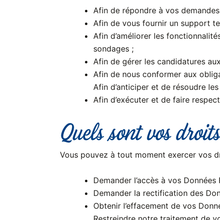
Afin de répondre à vos demandes 
Afin de vous fournir un support t
Afin d’améliorer les fonctionnalité
sondages ;
Afin de gérer les candidatures aux
Afin de nous conformer aux oblig
Afin d’anticiper et de résoudre les 
Afin d’exécuter et de faire respec
Quels sont vos droit
Vous pouvez à tout moment exercer vos dro
Demander l’accès à vos Données P
Demander la rectification des Do
Obtenir l’effacement de vos Donné
Restreindre notre traitement de v