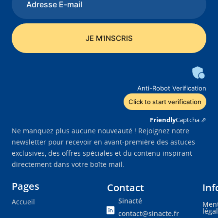
Anti-Robot Verification
Click to start verification
Friendly
Captcha ⇗
Ne manquez plus aucune nouveauté ! Rejoignez notre
newsletter pour recevoir en avant-première des astuces
exclusives, des offres spéciales et du contenu inspirant
directement dans votre boîte mail.
Pages
Contact
Inf
Sinacté
Accueil
Ment
léga
contact@sinacte.fr