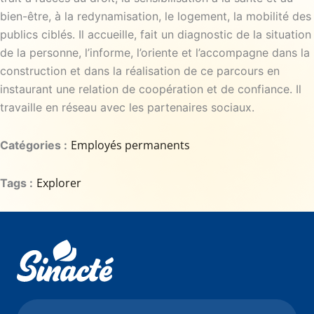
bien-être, à la redynamisation, le logement, la mobilité des
publics ciblés. Il accueille, fait un diagnostic de la situation
de la personne, l’informe, l’oriente et l’accompagne dans la
construction et dans la réalisation de ce parcours en
instaurant une relation de coopération et de confiance. Il
travaille en réseau avec les partenaires sociaux.
Employés permanents
Catégories :
Explorer
Tags :