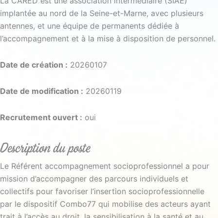
La CARED est une association intermédiaire (SIAE)
implantée au nord de la Seine-et-Marne, avec plusieurs
antennes, et une équipe de permanents dédiée à
l’accompagnement et à la mise à disposition de personnel.
Date de création :
20260107
Date de modification :
20260119
Recrutement ouvert :
oui
Description du poste
Le Référent accompagnement socioprofessionnel a pour
mission d’accompagner des parcours individuels et
collectifs pour favoriser l’insertion socioprofessionnelle
par le dispositif Combo77 qui mobilise des acteurs ayant
trait à l’accès au droit, la sensibilisation à la santé et au