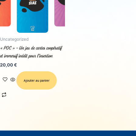
Uncategorized
« POC » – Un jeu de cartes coopératif
et immersif inédit pour l’insertion
20,00
€
Ajouter au panier